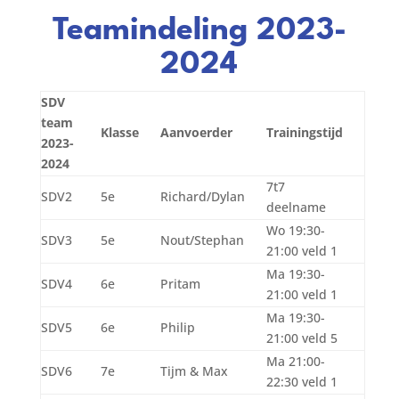
Teamindeling 2023-
2024
SDV
team
Klasse
Aanvoerder
Trainingstijd
2023-
2024
7t7
SDV2
5e
Richard/Dylan
deelname
Wo 19:30-
SDV3
5e
Nout/Stephan
21:00 veld 1
Ma 19:30-
SDV4
6e
Pritam
21:00 veld 1
Ma 19:30-
SDV5
6e
Philip
21:00 veld 5
Ma 21:00-
SDV6
7e
Tijm & Max
22:30 veld 1