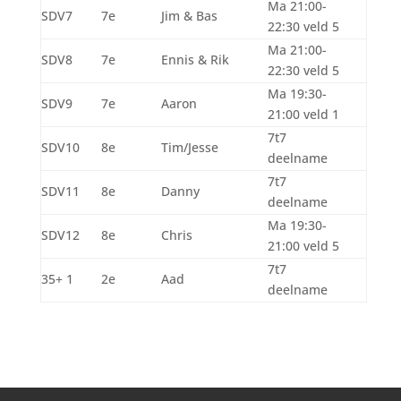
Ma 21:00-
SDV7
7e
Jim & Bas
22:30 veld 5
Ma 21:00-
SDV8
7e
Ennis & Rik
22:30 veld 5
Ma 19:30-
SDV9
7e
Aaron
21:00 veld 1
7t7
SDV10
8e
Tim/Jesse
deelname
7t7
SDV11
8e
Danny
deelname
Ma 19:30-
SDV12
8e
Chris
21:00 veld 5
7t7
35+ 1
2e
Aad
deelname