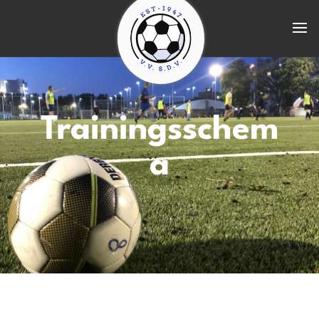
Trainingsschem
a