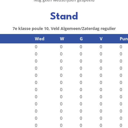
Stand
7e klasse poule 10, Veld Algemeen/Zaterdag regulier
Wed
W
G
V
Pun
0
0
0
0
0
0
0
0
0
0
0
0
0
0
0
0
0
0
0
0
0
0
0
0
0
0
0
0
0
0
0
0
0
0
0
0
0
0
0
0
0
0
0
0
0
0
0
0
0
0
0
0
0
0
0
0
0
0
0
0