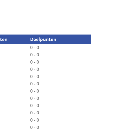
ten
Doelpunten
0 - 0
0 - 0
0 - 0
0 - 0
0 - 0
0 - 0
0 - 0
0 - 0
0 - 0
0 - 0
0 - 0
0 - 0