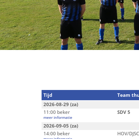
Tijd
Team thu
2026-08-29 (za)
11:00 beker
SDV 5
meer informatie
2026-09-05 (za)
14:00 beker
HOV/DJSC
meer informatie