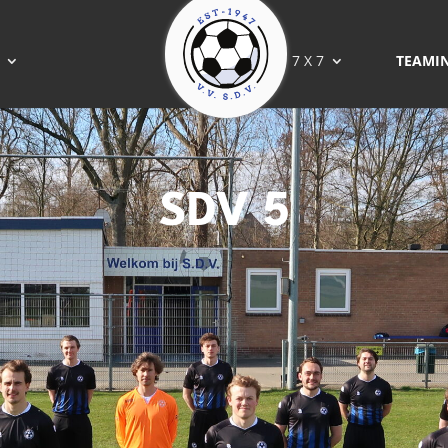
7 X 7
TEAMI
SDV 5