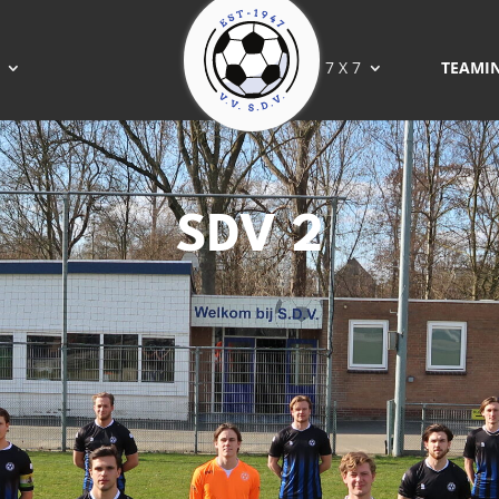
7 X 7
TEAMI
SDV 2