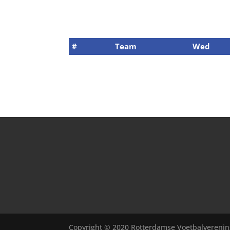
#
Team
Wed
Copyright © 2020 Rotterdamse Voetbalverenin