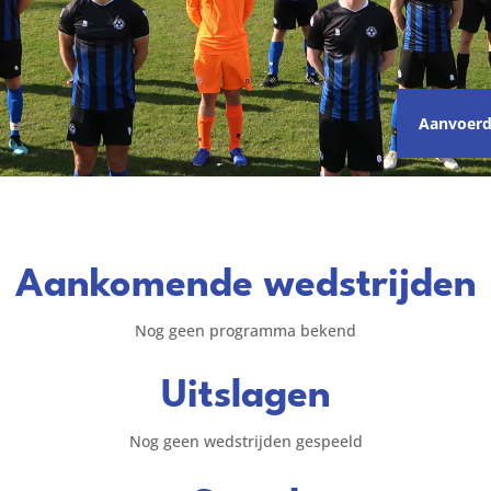
Aanvoerd
Aankomende wedstrijden
Nog geen programma bekend
Uitslagen
Nog geen wedstrijden gespeeld