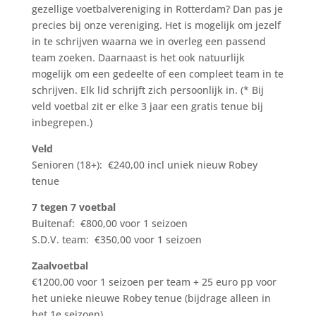
gezellige voetbalvereniging in Rotterdam? Dan pas je
precies bij onze vereniging. Het is mogelijk om jezelf
in te schrijven waarna we in overleg een passend
team zoeken. Daarnaast is het ook natuurlijk
mogelijk om een gedeelte of een compleet team in te
schrijven. Elk lid schrijft zich persoonlijk in. (* Bij
veld voetbal zit er elke 3 jaar een gratis tenue bij
inbegrepen.)
Veld
Senioren (18+): €240,00 incl uniek nieuw Robey
tenue
7 tegen 7 voetbal
Buitenaf: €800,00 voor 1 seizoen
S.D.V. team: €350,00 voor 1 seizoen
Zaalvoetbal
€1200,00 voor 1 seizoen per team + 25 euro pp voor
het unieke nieuwe Robey tenue (bijdrage alleen in
het 1e seizoen)