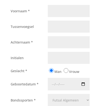
Voornaam *
Tussenvoegsel
Achternaam *
Initialen
Geslacht *
Man
Vrouw
Geboortedatum *
Bondssporten *