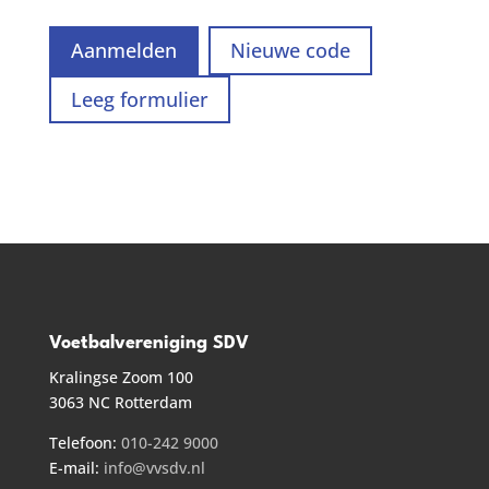
Voetbalvereniging SDV
Kralingse Zoom 100
3063 NC Rotterdam
Telefoon:
010-242 9000
E-mail:
info@vvsdv.nl