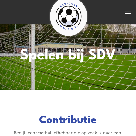
Spelen bij SDV
Contributie
Ben jij een voetballiefhebber die op zoek is naar een