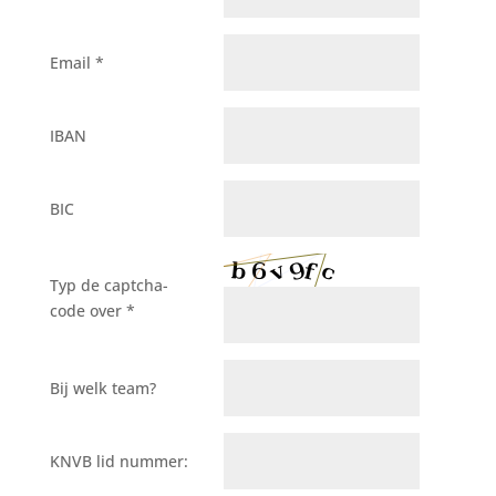
Email *
IBAN
BIC
Typ de captcha-
code over *
Bij welk team?
KNVB lid nummer: