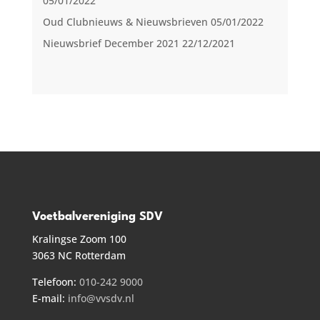
05/01/2022
Oud Clubnieuws & Nieuwsbrieven
05/01/2022
Nieuwsbrief December 2021
22/12/2021
Voetbalvereniging SDV
Kralingse Zoom 100
3063 NC Rotterdam
Telefoon:
010-242 9000
E-mail:
info@vvsdv.nl