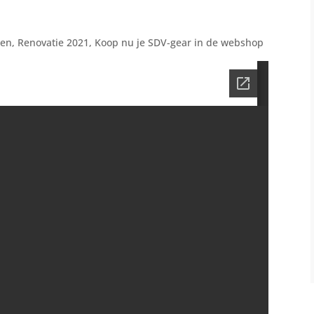
nen, Renovatie 2021, Koop nu je SDV-gear in de webshop