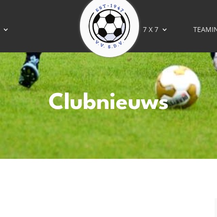
7 X 7
TEAMI
Clubnieuws